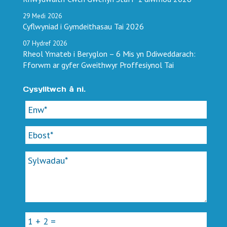
29
Medi
2026
Cyflwyniad i Gymdeithasau Tai 2026
07
Hydref
2026
Rheol Ymateb i Beryglon – 6 Mis yn Ddiweddarach:
Fforwm ar gyfer Gweithwyr Proffesiynol Tai
Cysylltwch â ni.