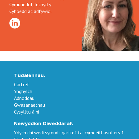
Cymunedol, Iechyd y
Cyhoedd ac adfywio.
Tudalennau.
Cartref
Ynghylch
Adnoddau
Gwasanaethau
Cysylltu â ni
Newyddion Diweddaraf.
Ydych chi wedi symud i gartref tai cymdeithasol ers 1