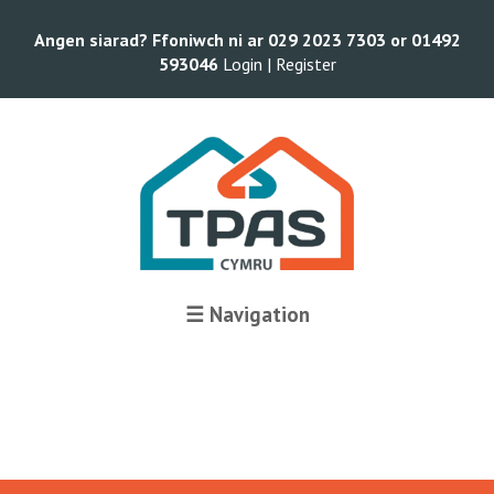
Angen siarad? Ffoniwch ni ar 029 2023 7303 or 01492
593046
Login |
Register
☰ Navigation