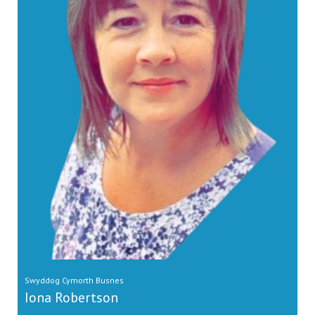
Swyddog Cymorth Busnes
Iona Robertson