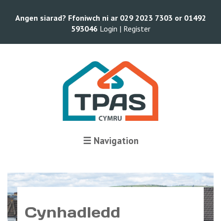
Angen siarad? Ffoniwch ni ar 029 2023 7303 or 01492
593046
Login |
Register
☰ Navigation
Cynhadledd