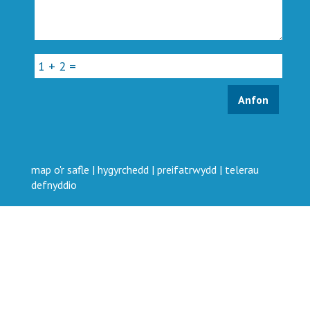
map o'r safle
|
hygyrchedd
|
preifatrwydd
|
telerau
defnyddio