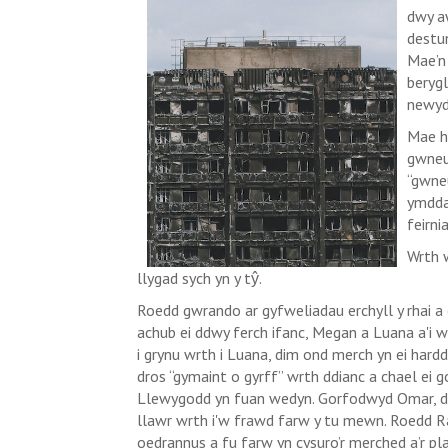
dwy a
destun
Mae’n
berygl
newyd
Mae hy
gwneud
“gwne
ymdda
feirni
Wrth w
llygad sych yn y tŷ.
Roedd gwrando ar gyfweliadau erchyll y rhai 
achub ei ddwy ferch ifanc, Megan a Luana a'i wr
i grynu wrth i Luana, dim ond merch yn ei hardd
dros “gymaint o gyrff” wrth ddianc a chael ei gor
Llewygodd yn fuan wedyn. Gorfodwyd Omar, dyn
llawr wrth i'w frawd farw y tu mewn. Roedd R
oedrannus a fu farw yn cysuro’r merched a’r pla