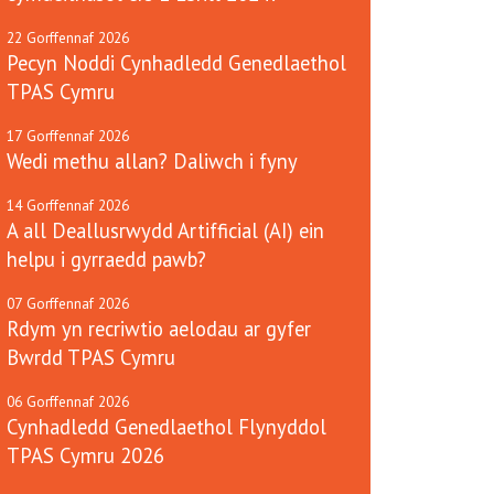
22
Gorffennaf
2026
Pecyn Noddi Cynhadledd Genedlaethol
TPAS Cymru
17
Gorffennaf
2026
Wedi methu allan? Daliwch i fyny
14
Gorffennaf
2026
A all Deallusrwydd Artifficial (AI) ein
helpu i gyrraedd pawb?
07
Gorffennaf
2026
Rdym yn recriwtio aelodau ar gyfer
Bwrdd TPAS Cymru
06
Gorffennaf
2026
Cynhadledd Genedlaethol Flynyddol
TPAS Cymru 2026