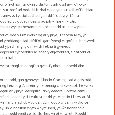
wr o hyd hon yn cynnig darlun cynhwysfawr o’r cyd-
, sut brofiad oedd hi i’r rhai oedd yno a’r sgil-effeithiau.
 cynnwys tystiolaethau gan ddiffoddwyr tân a
odd eu bywydau i geisio achub y rhai yn y tân,
diadurwyr a thenantiaid a oroesodd a’u hanwyliaid.
d yn oed y Prif Weinidog ar y pryd, Theresa May, yn
 ymddangosiad difrifol, gan fynegi ei gofid ei bod wedi
ud y peth anghywir” wrth fethu â gwneud
ngosiad cyhoeddus ar adeg y digwyddiad, a gafodd ei
adu’n hallt.
ylio'r rhaglen ddogfen gyda fy nheulu, doedd dim
a oroesodd, gan gynnwys Marcio Gomes; tad a geisiodd
aig feichiog, Andreia, yn arbennig o drawiadol. Fe wnes
egau ar y pryd, ddisgrifio, trwy ddagrau, orfod camu
fodi i adael y ci teulu yr oedd yn ei gario i farw ar ôl.
 ifanc a achubwyd gan ddiffoddwyr tân, i wylio o'r
ay, un o hoelion wyth y gymuned, yn ŵr bonheddig
nt a oedd wedi ceisio lloches yn ei ystafell. Roedd